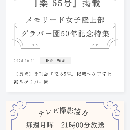
2024.10.11
新聞・雑誌
【長崎】季刊誌『樂 65号』掲載～女子陸上
部＆グラバー園