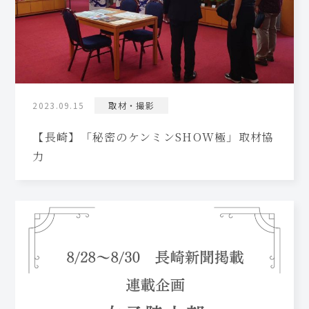
2023.09.15
取材・撮影
【長崎】「秘密のケンミンSHOW極」取材協
力