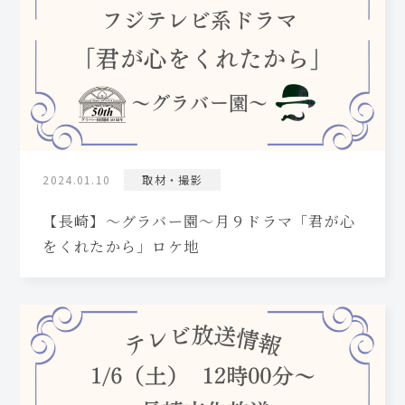
2024.01.10
取材・撮影
【長崎】～グラバー園～月９ドラマ「君が心
をくれたから」ロケ地