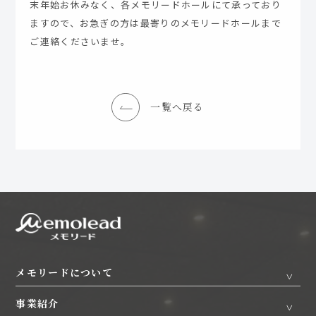
末年始お休みなく、各メモリードホールにて承っており
ますので、お急ぎの方は最寄りのメモリードホールまで
ご連絡くださいませ。
一覧へ戻る
メモリードについて
事業紹介
トップメッセージ