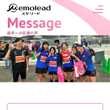
Message
選手への応援の声