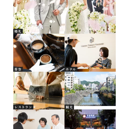
婚礼
葬祭
ホテル
レストラン
観光