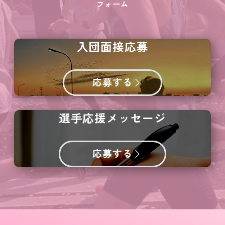
フォーム
入団面接応募
応募する
選手応援メッセージ
応募する